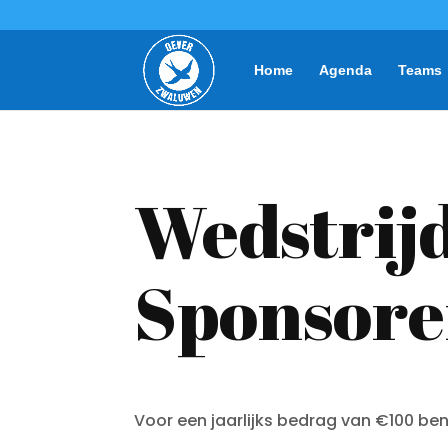
Home
Agenda
Teams
Wedstrij
Sponsor
Voor een jaarlijks bedrag van €100 ben