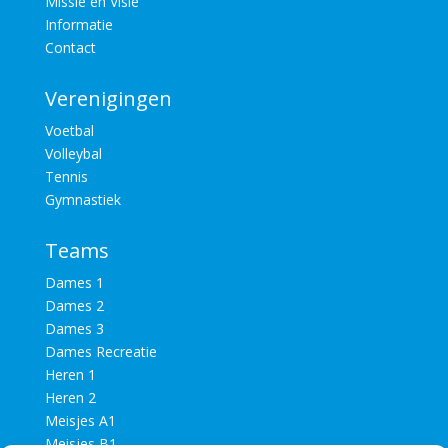
Missie en Visie
Informatie
Contact
Verenigingen
Voetbal
Volleybal
Tennis
Gymnastiek
Teams
Dames 1
Dames 2
Dames 3
Dames Recreatie
Heren 1
Heren 2
Meisjes A1
Meisjes B1