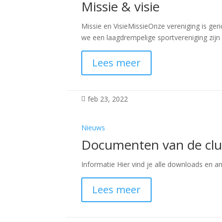
Missie & visie
Missie en VisieMissieOnze vereniging is ge
we een laagdrempelige sportvereniging zijn di
Lees meer
feb 23, 2022

Nieuws
Documenten van de cl
Informatie Hier vind je alle downloads en
Lees meer