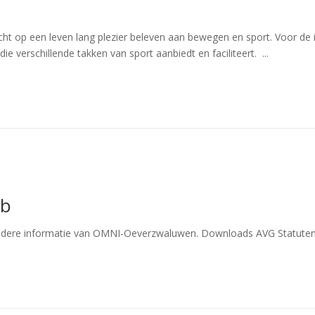
richt op een leven lang plezier beleven aan bewegen en sport. Voor 
e verschillende takken van sport aanbiedt en faciliteert. ...
ub
 andere informatie van OMNI-Oeverzwaluwen. Downloads AVG Statuten P