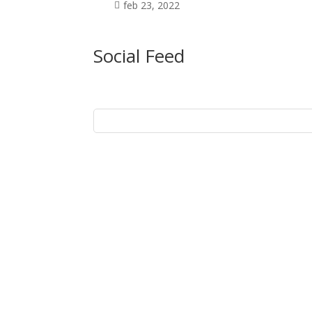
feb 23, 2022

Social Feed