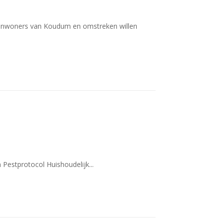
de inwoners van Koudum en omstreken willen
estprotocol Huishoudelijk...